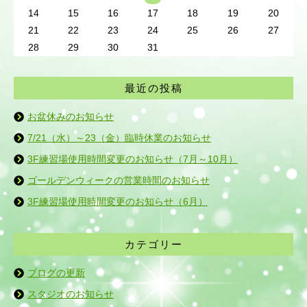
14
15
16
17
18
19
20
21
22
23
24
25
26
27
28
29
30
31
最近の投稿
お盆休みのお知らせ
7/21（水）～23（金）臨時休業のお知らせ
3F練習場使用時間変更のお知らせ（7月～10月）
ゴールデンウィークの営業時間のお知らせ
3F練習場使用時間変更のお知らせ（6月）
カテゴリー
ブログの更新
スタジオのお知らせ