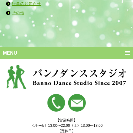
行事のお知らせ
その他
MENU
【営業時間】
《月〜金》13:00〜22:00《土》13:00〜18:00
【定休日】