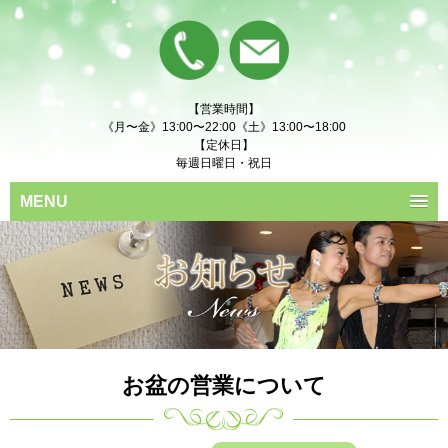
【営業時間】
《月〜金》13:00〜22:00《土》13:00〜18:00
【定休日】
毎週日曜日・祝日
MENU
お盆の営業について