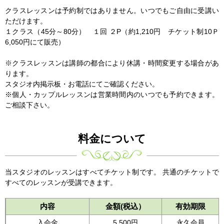
クラスレッスンは予約制ではありません。いつでもご自由に受講い
ただけます。
１クラス（45分～80分） １回 ２P（約1,210円 チケット制10Ｐ
6,050円にて販売）
※クラスレッスンは講師の都合により休講・時間変更する場合があ
ります。
スタジオ内掲示板・お電話にてご確認ください。
※個人・カップルレッスンは営業時間内のいつでも予約できます。
ご相談下さい。
料金について
当スタジオのレッスンはすべてチケット制です。 共通のチケットで
すべてのレッスンが受講できます。
内容
金額(税込）
有効期限
入会金
5,500円
永久会員