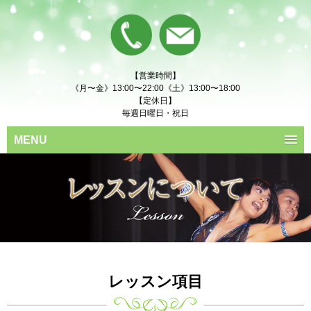
【営業時間】
《月〜金》13:00〜22:00《土》13:00〜18:00
【定休日】
毎週日曜日・祝日
MENU
レッスン項目