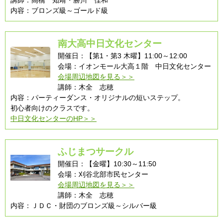
講師：高橋 知靖・勝川 佳和
内容：ブロンズ級～ゴールド級
南大高中日文化センター
開催日：【第1・第3 木曜】11:00～12:00
会場：イオンモール大高１階 中日文化センター
会場周辺地図を見る＞＞
講師：木全 志穂
内容：パーティーダンス・オリジナルの短いステップ。
初心者向けのクラスです。
中日文化センターのHP＞＞
ふじまつサークル
開催日：【金曜】10:30～11:50
会場：刈谷北部市民センター
会場周辺地図を見る＞＞
講師：木全 志穂
内容：ＪＤＣ・財団のブロンズ級～シルバー級