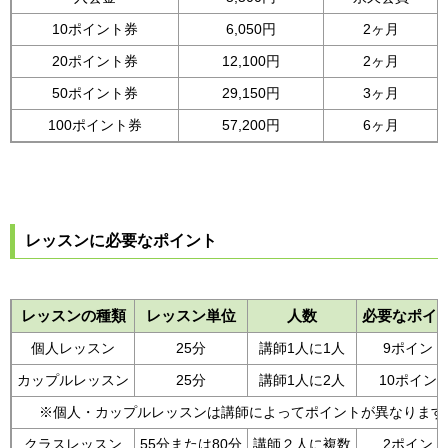
10ポイント券
6,050円
2ヶ月
20ポイント券
12,100円
2ヶ月
50ポイント券
29,150円
3ヶ月
100ポイント券
57,200円
6ヶ月
レッスンに必要なポイント
レッスンの種類
レッスン単位
人数
必要なポイ
個人レッスン
25分
講師1人に1人
9ポイント
カップルレッスン
25分
講師1人に2人
10ポイン
※個人・カップルレッスンは講師によってポイントが異なります
クラスレッスン
55分または80分
講師２人に複数
2ポイント