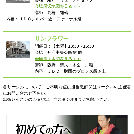
会場：緒川コミュニティセンター
会場周辺地図を見る＞＞
講師：髙橋 知靖
内容：ＪＤＣシルバー級～ファイナル級
サンフラワー
開催日：【土曜】13:30～15:30
会場：知立中央公民館 他
会場周辺地図を見る＞＞
講師：阪野 清人・木全 志穂
内容：ＪＤＣ・財団のブロンズ級以上
各サークルについて、ご不明な点は担当教師又はサークルの主催者
にお問い合わせ下さい。
出張レッスンのご依頼は、当スタジオまでご相談下さい。