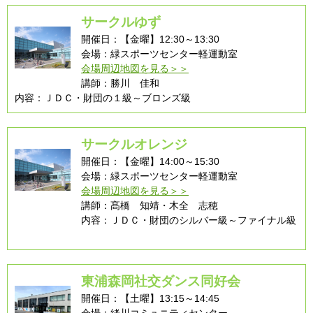
サークルゆず
開催日：【金曜】12:30～13:30
会場：緑スポーツセンター軽運動室
会場周辺地図を見る＞＞
講師：勝川 佳和
内容：ＪＤＣ・財団の１級～ブロンズ級
サークルオレンジ
開催日：【金曜】14:00～15:30
会場：緑スポーツセンター軽運動室
会場周辺地図を見る＞＞
講師：髙橋 知靖・木全 志穂
内容：ＪＤＣ・財団のシルバー級～ファイナル級
東浦森岡社交ダンス同好会
開催日：【土曜】13:15～14:45