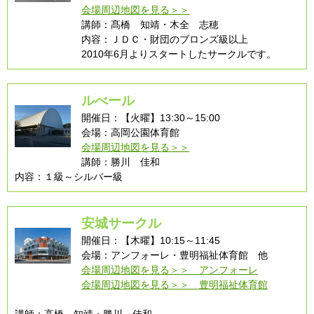
会場周辺地図を見る＞＞
講師：髙橋 知靖・木全 志穂
内容：ＪＤＣ・財団のブロンズ級以上
2010年6月よりスタートしたサークルです。
ルべール
開催日：【火曜】13:30～15:00
会場：高岡公園体育館
会場周辺地図を見る＞＞
講師：勝川 佳和
内容：１級～シルバー級
安城サークル
開催日：【木曜】10:15～11:45
会場：アンフォーレ・豊明福祉体育館 他
会場周辺地図を見る＞＞ アンフォーレ
会場周辺地図を見る＞＞ 豊明福祉体育館