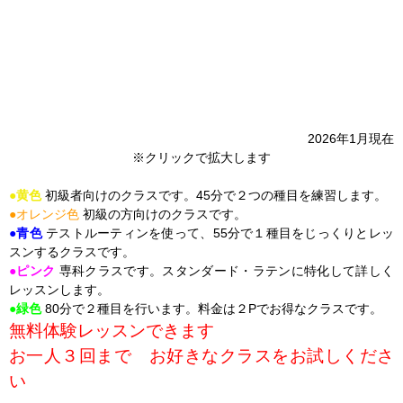
2026年1月現在
※クリックで拡大します
●黄色
初級者向けのクラスです。45分で２つの種目を練習します。
●
オレンジ色
初級の方向けのクラスです。
●青色
テストルーティンを使って、55分で１種目をじっくりとレッ
スンするクラスです。
●ピンク
専科クラスです。スタンダード・ラテンに特化して詳しく
レッスンします。
●緑色
80分で２種目を行います。料金は２Pでお得なクラスです。
無料体験レッスンできます
お一人３回まで お好きなクラスをお試しくださ
い