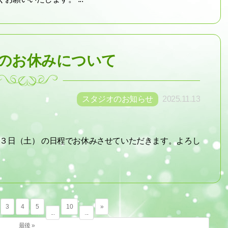
のお休みについて
スタジオのお知らせ
2025.11.13
月３日（土） の日程でお休みさせていただきます。よろし
3
4
5
10
»
...
...
最後 »