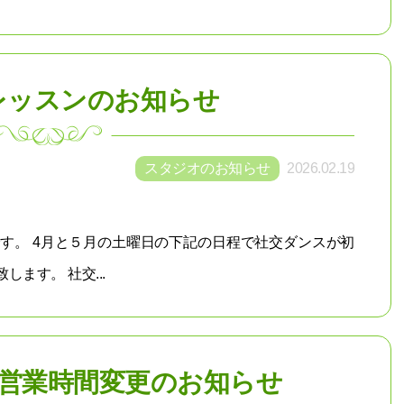
レッスンのお知らせ
スタジオのお知らせ
2026.02.19
す。 4月と５月の土曜日の下記の日程で社交ダンスが初
ます。 社交...
金）営業時間変更のお知らせ