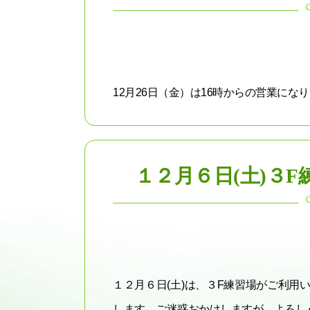
12月26日（金）は16時からの営業になり
１２月６日(土)３
１２月６日(土)は、３F練習場がご利
します。ご迷惑おかけしますが、よろしくお