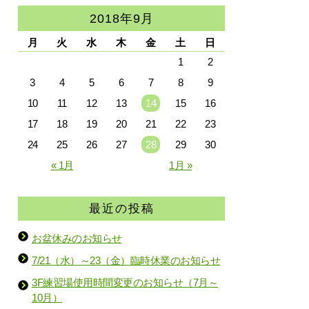
2018年9月
月
火
水
木
金
土
日
1
2
3
4
5
6
7
8
9
10
11
12
13
14
15
16
17
18
19
20
21
22
23
24
25
26
27
28
29
30
« 1月
1月 »
最近の投稿
お盆休みのお知らせ
7/21（水）～23（金）臨時休業のお知らせ
3F練習場使用時間変更のお知らせ（7月～
10月）