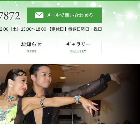
:00《土》13:00〜18:00
【定休日】
毎週日曜日・祝日