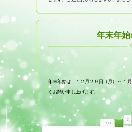
年末年始
年末年始は １２月２９日（月）～ １
くお願い申し上げます。...
2
1 / 11
1