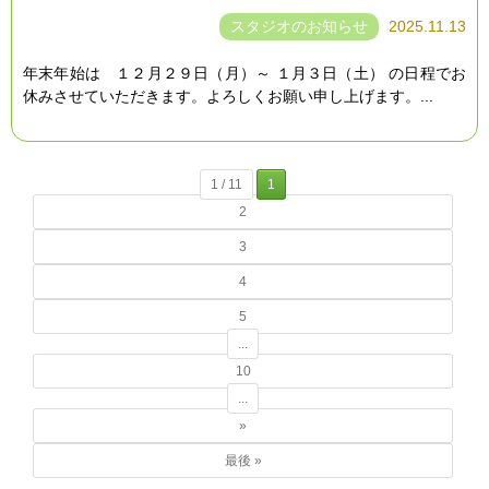
スタジオのお知らせ
2025.11.13
年末年始は １２月２９日（月）～ １月３日（土） の日程でお
休みさせていただきます。よろしくお願い申し上げます。...
1 / 11
1
2
3
4
5
...
10
...
»
最後 »