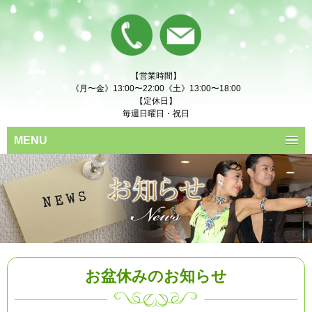
【営業時間】
《月〜金》13:00〜22:00《土》13:00〜18:00
【定休日】
毎週日曜日・祝日
MENU
お盆休みのお知らせ