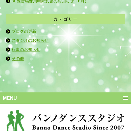
3F練習場使用時間変更のお知らせ（6月）
カテゴリー
ブログの更新
スタジオのお知らせ
行事のお知らせ
その他
MENU