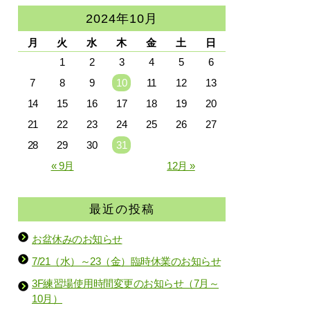
2024年10月
月
火
水
木
金
土
日
1
2
3
4
5
6
7
8
9
10
11
12
13
14
15
16
17
18
19
20
21
22
23
24
25
26
27
28
29
30
31
« 9月
12月 »
最近の投稿
お盆休みのお知らせ
7/21（水）～23（金）臨時休業のお知らせ
3F練習場使用時間変更のお知らせ（7月～
10月）