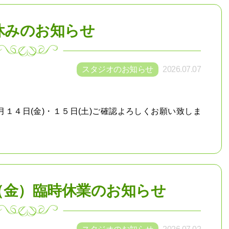
休みのお知らせ
スタジオのお知らせ
2026.07.07
１４日(金)・１５日(土)ご確認よろしくお願い致しま
23（金）臨時休業のお知らせ