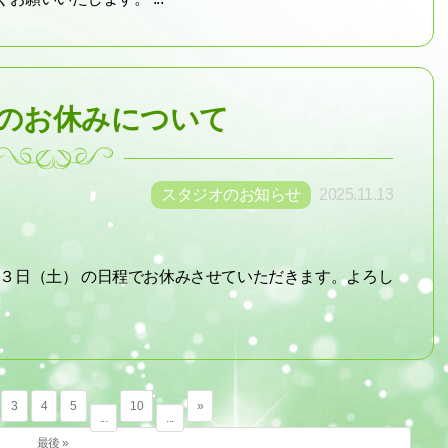
のお休みについて
スタジオのお知らせ
2025.11.13
月３日（土） の日程でお休みさせていただきます。よろし
3
4
5
10
»
...
...
最後 »