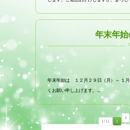
年末年始
年末年始は １２月２９日（月）～ １
くお願い申し上げます。...
2
1 / 11
1