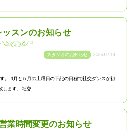
レッスンのお知らせ
スタジオのお知らせ
2026.02.19
す。 4月と５月の土曜日の下記の日程で社交ダンスが初
ます。 社交...
金）営業時間変更のお知らせ