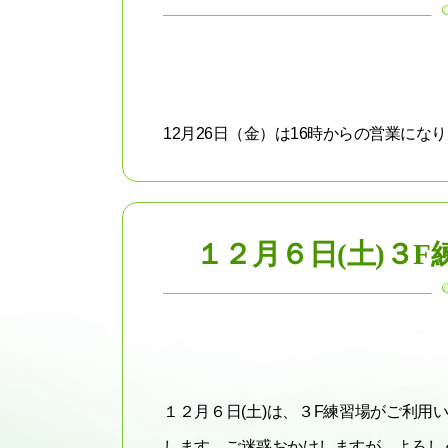
12月26日（金）は16時からの営業になり
１２月６日(土)３
１２月６日(土)は、３F練習場がご利
します。ご迷惑おかけしますが、よろしくお