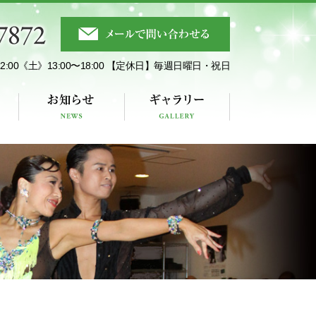
:00《土》13:00〜18:00
【定休日】
毎週日曜日・祝日